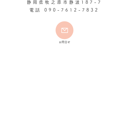
​静岡県牧之原市静波187-7
電話
090-7612-7832
​お問合せ