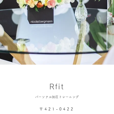
Rfit
パーソナル
加圧トレーニング
〒421-0422