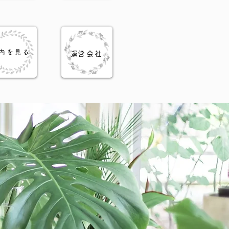
店内を見る
​運営会社