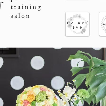
トレーニング
​
をみる