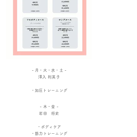
- 月・火・水・土 -
澤入 利英子
​・加圧トレーニング
- 木・金 -
岩田 将史
​・ボディケア
・筋力トレーニング