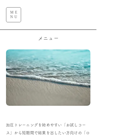
ME
NU
メニュー
加圧トレーニングを始めやすい「お試しコー
ス」から短期間で結果を出したい方向けの「ロ