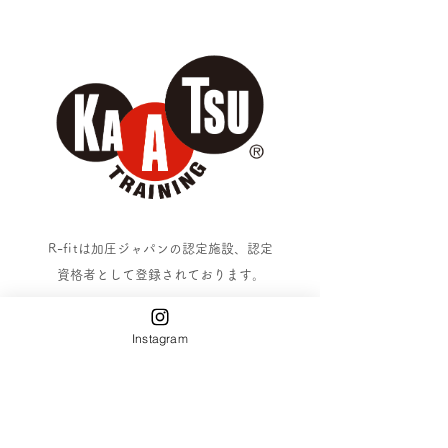
R-fitは
加圧ジャパンの認定施設、認定
資格者として登録されております。
HOME
Instagram
Rfit